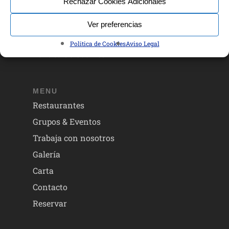
Rechazar Cookies Adicionales
ENLACES
Ver preferencias
Aviso Legal
Politica de Cookies
Aviso Legal
Política de Cookies
MENU
Restaurantes
Grupos & Eventos
Trabaja con nosotros
Galería
Carta
Contacto
Reservar